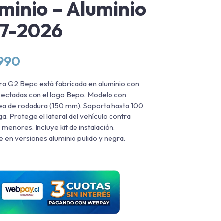
minio – Aluminio
7-2026
.990
ra G2 Bepo está fabricada en aluminio con
yectadas con el logo Bepo. Modelo con
a de rodadura (150 mm). Soporta hasta 100
ga. Protege el lateral del vehículo contra
 menores. Incluye kit de instalación.
e en versiones aluminio pulido y negra.