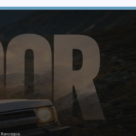
, Rancagua.