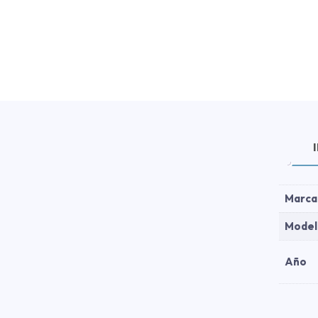
Marca
Model
Año