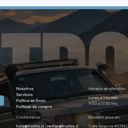
Nosotros
Horario de atención:
Servicios
Lunes a Viernes
Política de Envío
9.00 a 17.30 hrs.
Políticas de compra
Contáctanos:
Encuéntranos en:
hola@trustus.cl
|
ventas@trustus.cl
Calle Segovia #01961