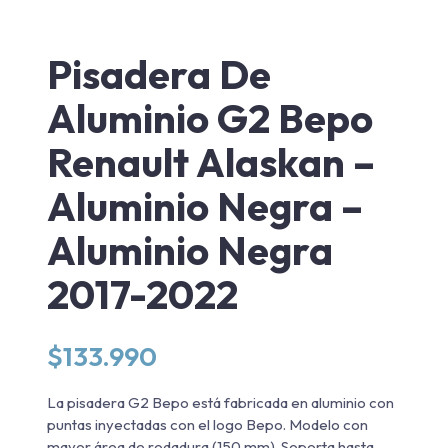
Pisadera De
Aluminio G2 Bepo
Renault Alaskan –
Aluminio Negra –
Aluminio Negra
2017-2022
$
133.990
La pisadera G2 Bepo está fabricada en aluminio con
puntas inyectadas con el logo Bepo. Modelo con
mayor área de rodadura (150 mm). Soporta hasta