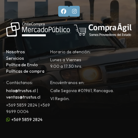
Nosotros
Horario de atención:
Servicios
Lunes a Viernes
Política de Envío
9.00 a 17.30 hrs.
Políticas de compra
Contáctanos:
Encuéntranos en:
hola@trustus.cl
|
Calle Segovia #01961, Rancagua.
ventas@trustus.cl
VI Región.
+569 5859 2824 | +569
9699 0004
+569 5859 2824