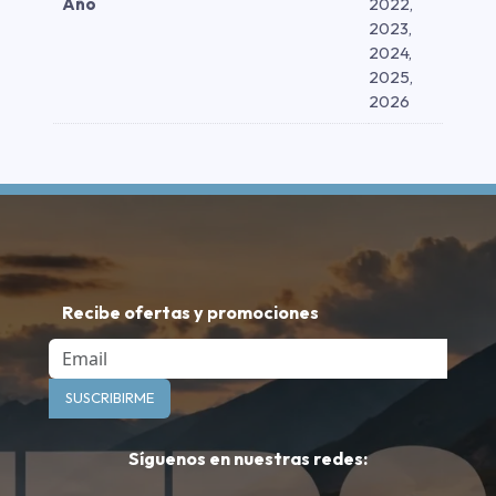
Año
2022,
2023,
2024,
2025,
2026
Recibe ofertas y promociones
Email
SUSCRIBIRME
Síguenos en nuestras redes: