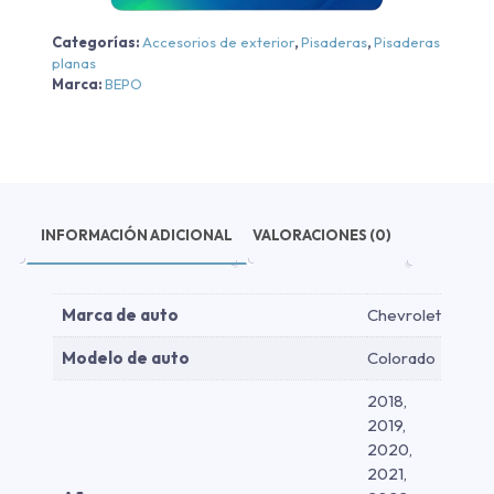
-
Categorías:
Accesorios de exterior
,
Pisaderas
,
Pisaderas
Aluminio
planas
Negra/cromo
Marca:
BEPO
-
Aluminio
Negra/cromo
2018-
2026
cantidad
INFORMACIÓN ADICIONAL
VALORACIONES (0)
Marca de auto
Chevrolet
Modelo de auto
Colorado
2018,
2019,
2020,
2021,