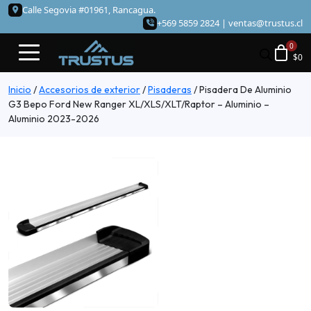
Calle Segovia #01961, Rancagua.
+569 5859 2824 |
ventas@trustus.cl
$
0
Inicio
/
Accesorios de exterior
/
Pisaderas
/
Pisadera De Aluminio
G3 Bepo Ford New Ranger XL/XLS/XLT/Raptor – Aluminio –
Aluminio 2023-2026