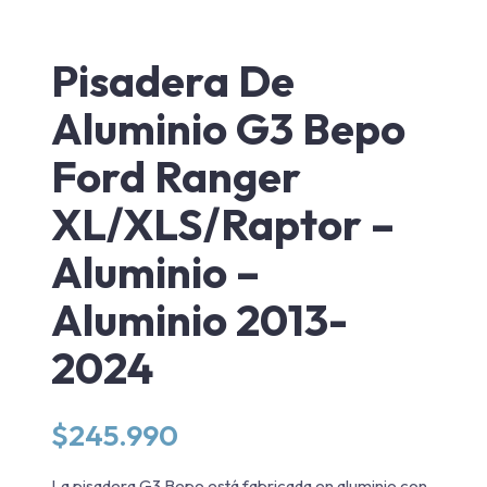
Pisadera De
Aluminio G3 Bepo
Ford Ranger
XL/XLS/Raptor –
Aluminio –
Aluminio 2013-
2024
$
245.990
La pisadera G3 Bepo está fabricada en aluminio con