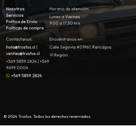
Nosotros
Horario de atención:
Servicios
Lunes a Viernes
Política de Envío
9.00 a 17.30 hrs.
Políticas de compra
Contáctanos:
Encuéntranos en:
hola@trustus.cl
|
Calle Segovia #01961, Rancagua.
ventas@trustus.cl
VI Región.
+569 5859 2824 | +569
9699 0004
+569 5859 2824
© 2024 Trustus. Todos los derechos reservados.