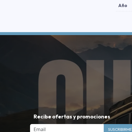
Año
Recibe ofertas y promociones
Email
SUSCRIBIRME