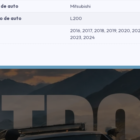
 de auto
Mitsubishi
o de auto
L200
2016, 2017, 2018, 2019, 2020, 202
2023, 2024