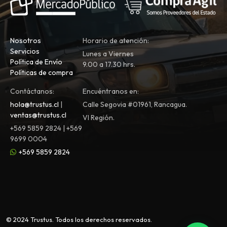
Nosotros
Horario de atención:
Servicios
Lunes a Viernes
Política de Envío
9.00 a 17.30 hrs.
Políticas de compra
Contáctanos:
Encuéntranos en:
hola@trustus.cl
|
Calle Segovia #01961, Rancagua.
ventas@trustus.cl
VI Región.
+569 5859 2824 | +569
9699 0004
+569 5859 2824
© 2024 Trustus. Todos los derechos reservados.