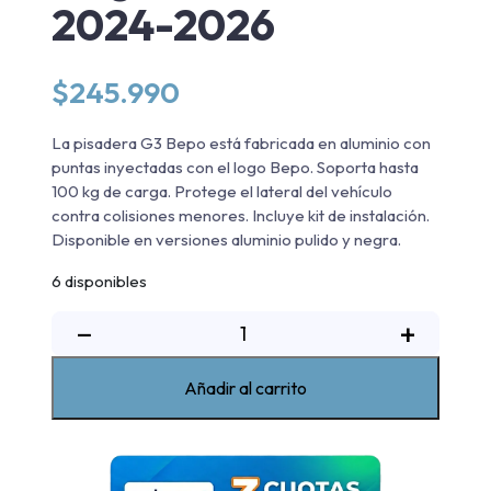
2024-2026
$
245.990
La pisadera G3 Bepo está fabricada en aluminio con
puntas inyectadas con el logo Bepo. Soporta hasta
100 kg de carga. Protege el lateral del vehículo
contra colisiones menores. Incluye kit de instalación.
Disponible en versiones aluminio pulido y negra.
6 disponibles
Pisadera
−
+
De
Aluminio
Añadir al carrito
G3
Bepo
Mitsubishi
New