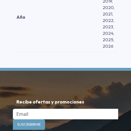
2019,
2020,
2021,
Año
2022,
2023,
2024,
2025,
2026
Recibe ofertas y promociones
Email
SUSCRIBIRME