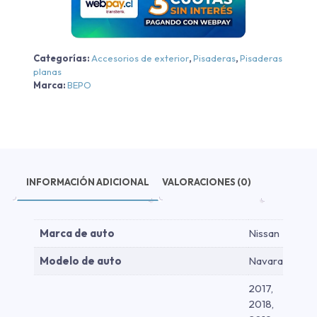
300
/
New
Categorías:
Accesorios de exterior
,
Pisaderas
,
Pisaderas
NAVARA
planas
SE/XE/Platinium
Marca:
BEPO
-
Aluminio
Negra/cromo
-
Aluminio
Negra/cromo
INFORMACIÓN ADICIONAL
VALORACIONES (0)
2017-
2026
cantidad
Marca de auto
Nissan
Modelo de auto
Navara
2017,
2018,