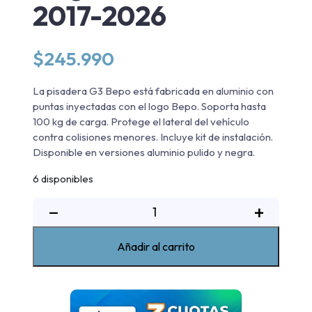
2017-2026
$
245.990
La pisadera G3 Bepo está fabricada en aluminio con
puntas inyectadas con el logo Bepo. Soporta hasta
100 kg de carga. Protege el lateral del vehículo
contra colisiones menores. Incluye kit de instalación.
Disponible en versiones aluminio pulido y negra.
6 disponibles
Pisadera
−
+
De
Aluminio
Añadir al carrito
G3
Bepo
Nissan
NP-