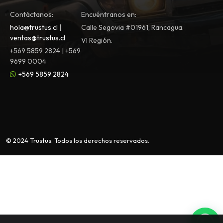
Contáctanos:
Encuéntranos en:
hola@trustus.cl
|
Calle Segovia #01961, Rancagua.
ventas@trustus.cl
VI Región.
+569 5859 2824 | +569
9699 0004
+569 5859 2824
© 2024 Trustus. Todos los derechos reservados.