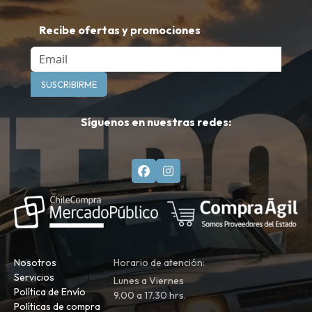
Recibe ofertas y promociones
Email
SUSCRIBIRME
Síguenos en nuestras redes:
Nosotros
Horario de atención:
Servicios
Lunes a Viernes
Política de Envío
9.00 a 17.30 hrs.
Políticas de compra