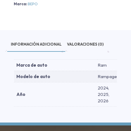
Marca:
BEPO
Aluminio
Negra
2024-
2026
cantidad
INFORMACIÓN ADICIONAL
VALORACIONES (0)
Marca de auto
Ram
Modelo de auto
Rampage
2024,
Año
2025,
2026