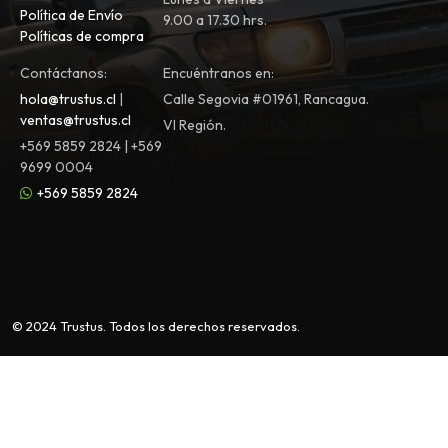
Política de Envío
9.00 a 17.30 hrs.
Políticas de compra
Contáctanos:
Encuéntranos en:
hola@trustus.cl
|
Calle Segovia #01961, Rancagua.
ventas@trustus.cl
VI Región.
+569 5859 2824 | +569
9699 0004
+569 5859 2824
© 2024 Trustus. Todos los derechos reservados.