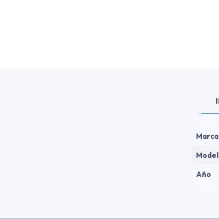
Marca
Model
Año