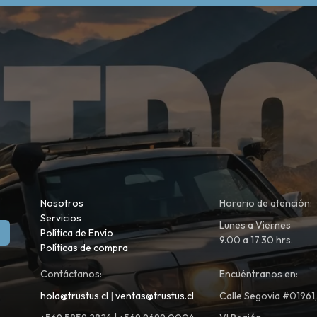
Nosotros
Horario de atención:
Servicios
Lunes a Viernes
Política de Envío
9.00 a 17.30 hrs.
Políticas de compra
Contáctanos:
Encuéntranos en:
hola@trustus.cl
|
ventas@trustus.cl
Calle Segovia #01961