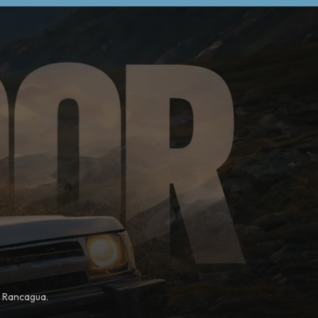
, Rancagua.