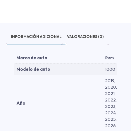
Negra
-
Aluminio
Negra
2019-
2026
INFORMACIÓN ADICIONAL
VALORACIONES (0)
cantidad
Marca de auto
Ram
Modelo de auto
1000
2019,
2020,
2021,
2022,
Año
2023,
2024,
2025,
2026