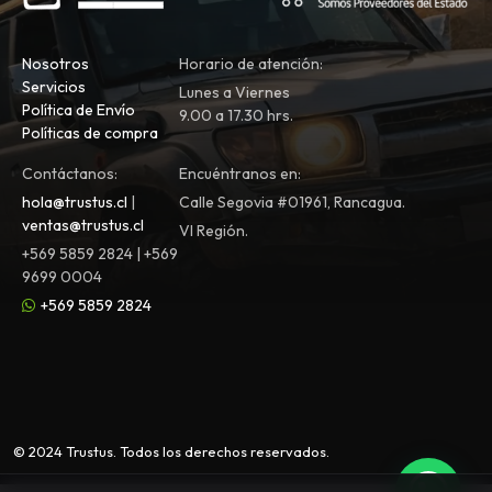
Nosotros
Horario de atención:
Servicios
Lunes a Viernes
Política de Envío
9.00 a 17.30 hrs.
Políticas de compra
Contáctanos:
Encuéntranos en:
hola@trustus.cl
|
Calle Segovia #01961, Rancagua.
ventas@trustus.cl
VI Región.
+569 5859 2824 | +569
9699 0004
+569 5859 2824
© 2024 Trustus. Todos los derechos reservados.