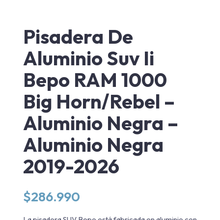
Pisadera De
Aluminio Suv Ii
Bepo RAM 1000
Big Horn/Rebel –
Aluminio Negra –
Aluminio Negra
2019-2026
$
286.990
La pisadera SUV Bepo está fabricada en aluminio con