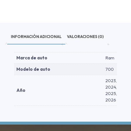
Aluminio
Negra
-
Aluminio
Negra
2023-
INFORMACIÓN ADICIONAL
VALORACIONES (0)
2026
cantidad
Marca de auto
Ram
Modelo de auto
700
2023,
2024,
Año
2025,
2026