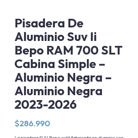
Pisadera De
Aluminio Suv Ii
Bepo RAM 700 SLT
Cabina Simple –
Aluminio Negra –
Aluminio Negra
2023-2026
$
286.990
La pisadera SUV Bepo está fabricada en aluminio con