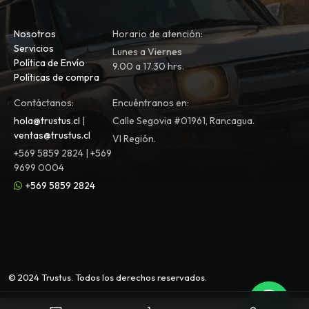
Nosotros
Horario de atención:
Servicios
Lunes a Viernes
Política de Envío
9.00 a 17.30 hrs.
Políticas de compra
Contáctanos:
Encuéntranos en:
hola@trustus.cl
|
Calle Segovia #01961, Rancagua.
ventas@trustus.cl
VI Región.
+569 5859 2824 | +569
9699 0004
+569 5859 2824
© 2024 Trustus. Todos los derechos reservados.