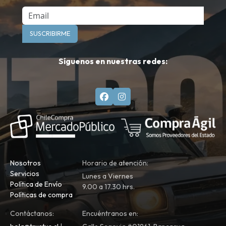
Email
SUSCRIBIRME
Síguenos en nuestras redes:
Nosotros
Horario de atención:
Servicios
Lunes a Viernes
Política de Envío
9.00 a 17.30 hrs.
Políticas de compra
Contáctanos:
Encuéntranos en: