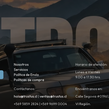
Nosotros
Horario de atención:
Servicios
Lunes a Viernes
Política de Envío
9.00 a 17.30 hrs.
Políticas de compra
Contáctanos:
Encuéntranos en:
hola@trustus.cl
|
ventas@trustus.cl
Calle Segovia #01961
+569 5859 2824 | +569 9699 0004
VI Región.