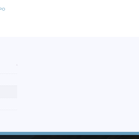
2024-
EPO
2026
antidad