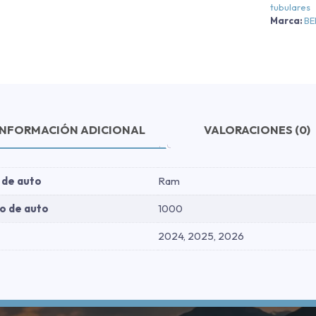
tubulares
Marca:
B
c
INFORMACIÓN ADICIONAL
VALORACIONES (0)
 de auto
Ram
o de auto
1000
2024, 2025, 2026