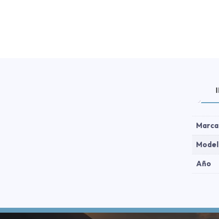
Marca
Model
Año