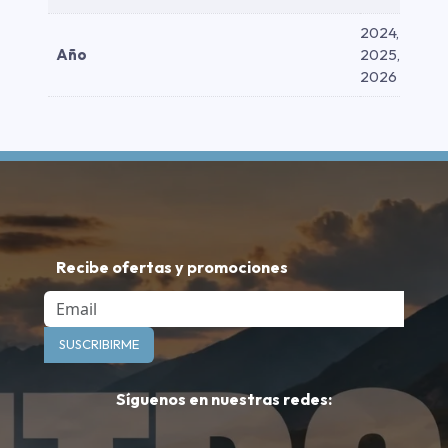
2024,
Año
2025,
2026
Recibe ofertas y promociones
Email
SUSCRIBIRME
Síguenos en nuestras redes: