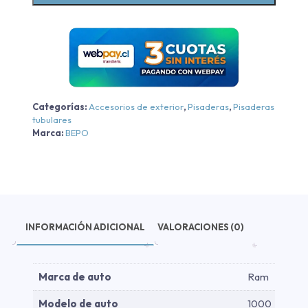
1000
Big
Horn/Rebel
-
Negra
-
Categorías:
Accesorios de exterior
,
Pisaderas
,
Pisaderas
Negra
tubulares
2024-
Marca:
BEPO
2026
cantidad
INFORMACIÓN ADICIONAL
VALORACIONES (0)
Marca de auto
Ram
Modelo de auto
1000