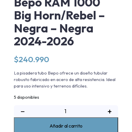
Bepo RAM 1000
Big Horn/Rebel –
Negra – Negra
2024-2026
$
240.990
La pisadera tubo Bepo ofrece un diseño tubular
robusto fabricado en acero de alta resistencia. Ideal
para uso intensivo y terrenos difíciles.
5 disponibles
Pisadera
−
+
Tubo
Bepo
Añadir al carrito
RAM