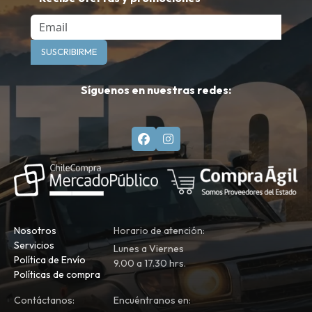
Email
SUSCRIBIRME
Síguenos en nuestras redes:
Nosotros
Horario de atención:
Servicios
Lunes a Viernes
Política de Envío
9.00 a 17.30 hrs.
Políticas de compra
Contáctanos:
Encuéntranos en: