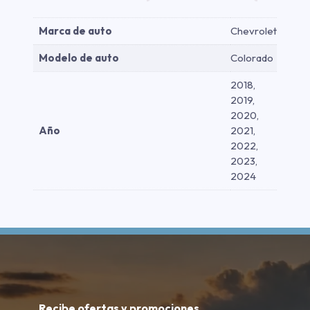
Marca de auto
Chevrolet
Modelo de auto
Colorado
2018,
2019,
2020,
Año
2021,
2022,
2023,
2024
Recibe ofertas y promociones