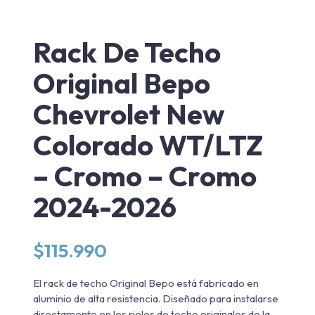
Rack De Techo
Original Bepo
Chevrolet New
Colorado WT/LTZ
– Cromo – Cromo
2024-2026
$
115.990
El rack de techo Original Bepo está fabricado en
aluminio de alta resistencia. Diseñado para instalarse
directamente en los rieles de techo originales de la