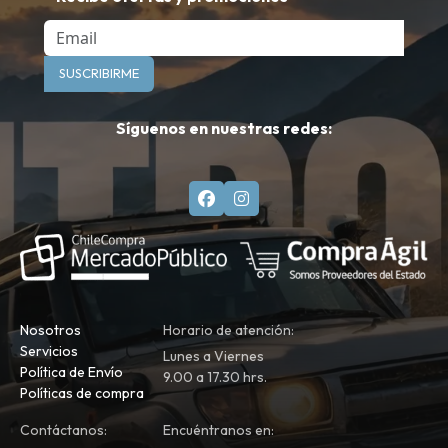
Email
SUSCRIBIRME
Síguenos en nuestras redes:
Nosotros
Horario de atención:
Servicios
Lunes a Viernes
Política de Envío
9.00 a 17.30 hrs.
Políticas de compra
Contáctanos:
Encuéntranos en: