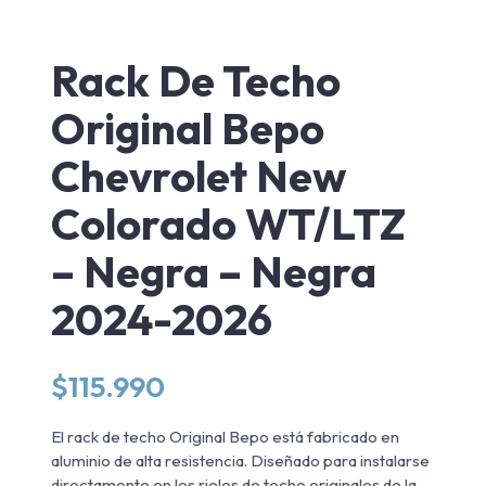
Rack De Techo
Original Bepo
Chevrolet New
Colorado WT/LTZ
– Negra – Negra
2024-2026
$
115.990
El rack de techo Original Bepo está fabricado en
aluminio de alta resistencia. Diseñado para instalarse
directamente en los rieles de techo originales de la