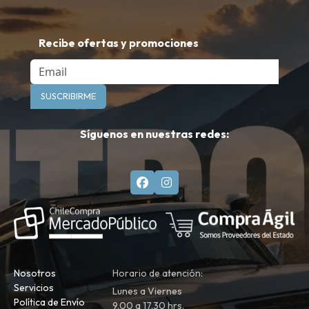
Recibe ofertas y promociones
Email
SUSCRIBIRME
Síguenos en nuestras redes:
Nosotros
Horario de atención:
Servicios
Lunes a Viernes
Política de Envío
9.00 a 17.30 hrs.