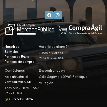
Nosotros
Horario de atención:
Servicios
Lunes a Viernes
Política de Envío
9.00 a 17.30 hrs.
Políticas de compra
Contáctanos:
Encuéntranos en:
hola@trustus.cl
|
Calle Segovia #01961, Rancagua.
ventas@trustus.cl
VI Región.
+569 5859 2824 | +569
9699 0004
+569 5859 2824