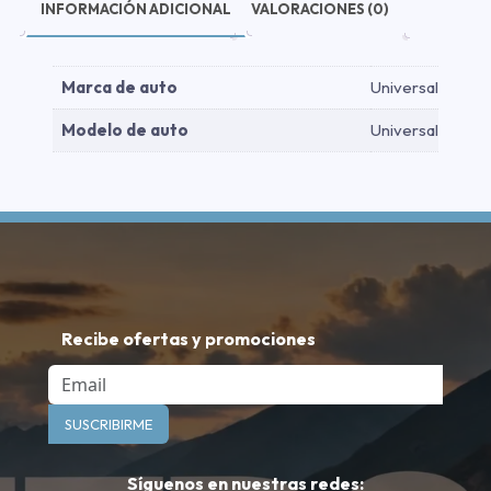
-
INFORMACIÓN ADICIONAL
VALORACIONES (0)
Plata
-
Plata
Marca de auto
Universal
cantidad
Modelo de auto
Universal
Recibe ofertas y promociones
Email
SUSCRIBIRME
Síguenos en nuestras redes: