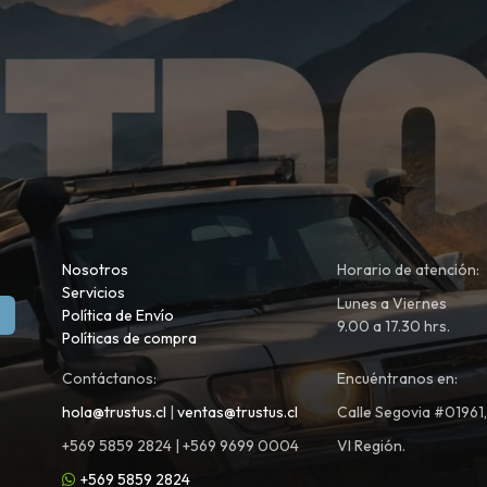
Nosotros
Horario de atención:
Servicios
Lunes a Viernes
Política de Envío
9.00 a 17.30 hrs.
Políticas de compra
Contáctanos:
Encuéntranos en:
hola@trustus.cl
|
ventas@trustus.cl
Calle Segovia #01961
+569 5859 2824 | +569 9699 0004
VI Región.
+569 5859 2824