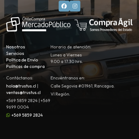
Nosotros
Horario de atención:
Servicios
Lunes a Viernes
Política de Envío
9.00 a 17.30 hrs.
Políticas de compra
Contáctanos:
Encuéntranos en:
hola@trustus.cl
|
Calle Segovia #01961, Rancagua.
ventas@trustus.cl
VI Región.
+569 5859 2824 | +569
9699 0004
+569 5859 2824