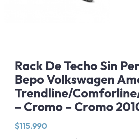
Rack De Techo Sin Pe
Bepo Volkswagen Am
Trendline/Comforline
– Cromo – Cromo 201
$
115.990