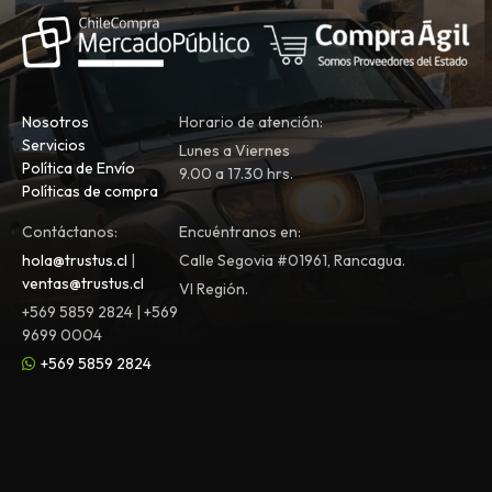
Nosotros
Horario de atención:
Servicios
Lunes a Viernes
Política de Envío
9.00 a 17.30 hrs.
Políticas de compra
Contáctanos:
Encuéntranos en:
hola@trustus.cl
|
Calle Segovia #01961, Rancagua.
ventas@trustus.cl
VI Región.
+569 5859 2824 | +569
9699 0004
+569 5859 2824