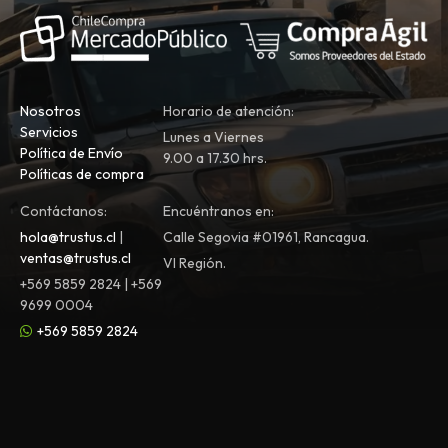
Nosotros
Horario de atención:
Servicios
Lunes a Viernes
Política de Envío
9.00 a 17.30 hrs.
Políticas de compra
Contáctanos:
Encuéntranos en:
hola@trustus.cl
|
Calle Segovia #01961, Rancagua.
ventas@trustus.cl
VI Región.
+569 5859 2824 | +569
9699 0004
+569 5859 2824