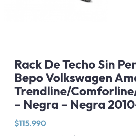
Rack De Techo Sin Pe
Bepo Volkswagen Am
Trendline/Comforline
– Negra – Negra 201
$
115.990