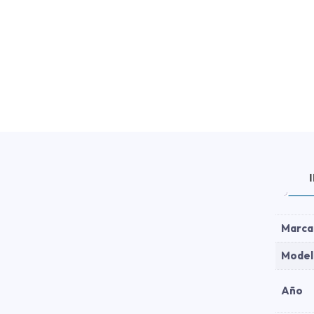
Marca
Model
Año