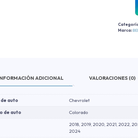
p
2
Categorí
c
Marca:
B
INFORMACIÓN ADICIONAL
VALORACIONES (0)
 de auto
Chevrolet
o de auto
Colorado
2018, 2019, 2020, 2021, 2022, 20
2024