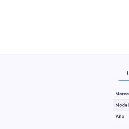
Marca
Model
Año