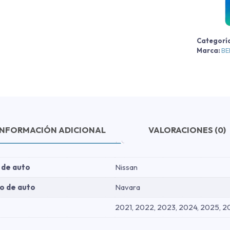
-
l
2
Categorí
Marca:
B
c
INFORMACIÓN ADICIONAL
VALORACIONES (0)
 de auto
Nissan
o de auto
Navara
2021, 2022, 2023, 2024, 2025, 