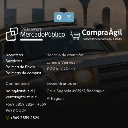
Nosotros
Horario de atención:
Servicios
Lunes a Viernes
Política de Envío
9.00 a 17.30 hrs.
Políticas de compra
Contáctanos:
Encuéntranos en:
hola@trustus.cl
|
Calle Segovia #01961, Rancagua.
ventas@trustus.cl
VI Región.
+569 5859 2824 | +569
9699 0004
+569 5859 2824