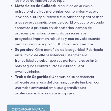
los rieles de fijación de su tapa.
Materiales de Calidad:
Producida en aluminio
estructural y otros materiales, como: nylon y acero
inoxidable, la Tapa Retráctil fue fabricada para resistir
a las severas condiciones de uso. El producto probado
sometido a pruebas en laboratorios, campo de
pruebas y en situaciones críticas reales, sus
proyectos imprimen robustez y eso es visto cuando
percibimos que soporta 100KG en su superficie.
Seguridad:
Otro beneficio es la seguridad. Fabricada
en aluminio de alta resistencia, usted tiene la
tranquilidad de saber que sus pertenencias estarán
más seguros contra hurtos o cualesquiera
eventualidades.
Traba de Seguridad:
Además de su resistencia
ofrecida por el uso del aluminio, cuenta también con
una traba antivandalismo, que garantiza una
protección extra para sus equipajes.
DESCARGAR MANUAL