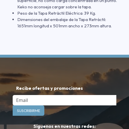
superficie, no como carga concentrada en un punto.
Keko no aconseja cargar sobre la tapa.
Peso de la Tapa Retráctil Eléctrica: 39 Kg.
Dimensiones del embalaje de la Tapa Retráctil:
1651mm longitud x 501mm ancho x 273mm altura.
Recibe ofertas y promociones
Email
SUSCRIBIRME
Síguenos en nuestras redes: