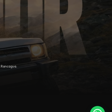
, Rancagua.