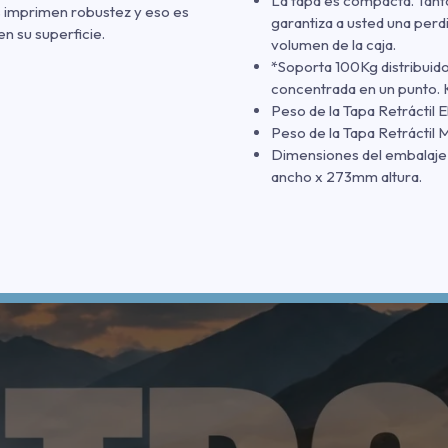
La tapa es compacta. Tanto
os imprimen robustez y eso es
garantiza a usted una perd
n su superficie.
volumen de la caja.
*Soporta 100Kg distribuid
concentrada en un punto. 
Peso de la Tapa Retráctil E
Peso de la Tapa Retráctil M
Dimensiones del embalaje 
ancho x 273mm altura.