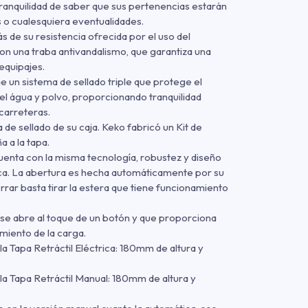
 tranquilidad de saber que sus pertenencias estarán
 o cualesquiera eventualidades.
 de su resistencia ofrecida por el uso del
on una traba antivandalismo, que garantiza una
equipajes.
ae un sistema de sellado triple que protege el
del água y polvo, proporcionando tranquilidad
carreteras.
 de sellado de su caja. Keko fabricó un Kit de
 a la tapa.
uenta con la misma tecnología, robustez y diseño
rica. La abertura es hecha automáticamente por su
rar basta tirar la estera que tiene funcionamiento
a se abre al toque de un botón y que proporciona
miento de la carga.
la Tapa Retráctil Eléctrica: 180mm de altura y
la Tapa Retráctil Manual: 180mm de altura y