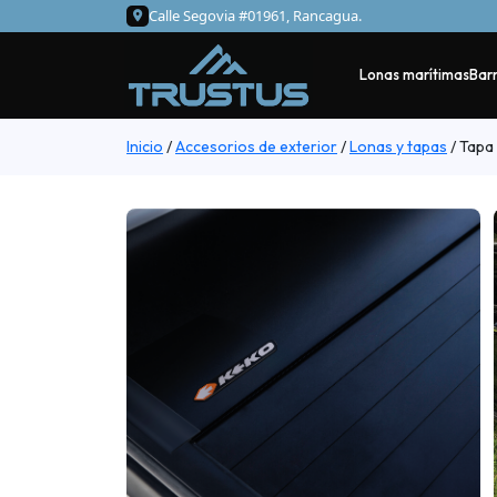
Calle Segovia #01961, Rancagua.
Lonas marítimas
Barr
Inicio
/
Accesorios de exterior
/
Lonas y tapas
/
Tapa 