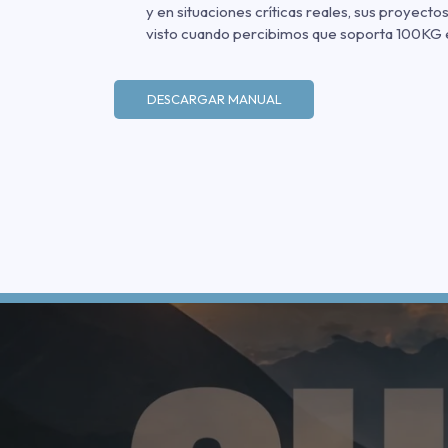
y en situaciones críticas reales, sus proyect
visto cuando percibimos que soporta 100KG e
DESCARGAR MANUAL