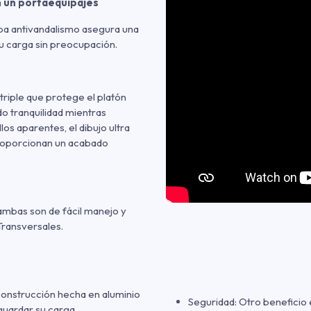
n un portaequipajes
aba antivandalismo asegura una
u carga sin preocupación.
 triple que protege el platón
o tranquilidad mientras
los aparentes, el dibujo ultra
roporcionan un acabado
ambas son de fácil manejo y
Transversales.
construcción hecha en aluminio
Seguridad: Otro beneficio e
guardar su carga.